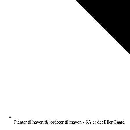
Planter til haven & jordbær til maven - SÅ er det EllenGaard