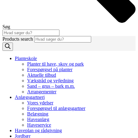
Søg
Products search
Planteskole
Planter til have, skov og park
Forespørgsel på planter
Aktuelle tilbud
Vækstråd og vejledning
Sand – grus – bark m.m.
Arrangementer
Anlægsgartneri
Vores ydelser
Forespørgsel til anlægsgartner
Belægning
Haveanlæg
Haveservice
Haveplan og rådgivning
Jordbær