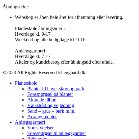
Åbningstider:
Webshop er åben hele året for afhentning eller levering.
Planteskole åbningstider :
Hverdage kl. 9-17
Weekend og alle helligdage kl. 9-16
Anlægsgartneri :
Hverdage kl. 7-17
Aftaler og kundebesøg efter åbningstid efter aftale.
©2023 All Rights Reserved Ellengaard.dk
Planteskole
Planter til have, skov og park
Forespørgsel på planter
Aktuelle tilbud
Vækstråd og vejledning
Sand – grus – bark m.m.
Arrangementer
Anlægsgartneri
Vores ydelser
Forespørgsel til anlægsgartner
Belægning