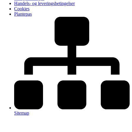
Handels- og leveringsbetingelser
Cookies
Plantepas
Sitemap