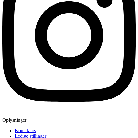
Oplysninger
Kontakt os
Ledige stillinger