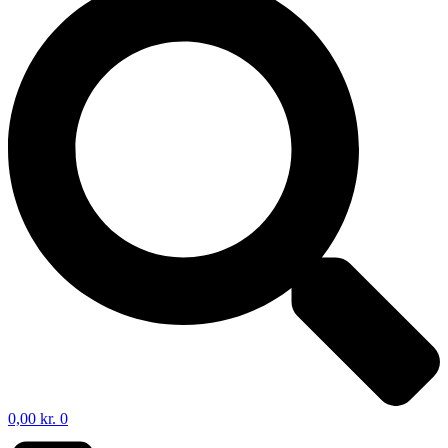
0,00
kr.
0