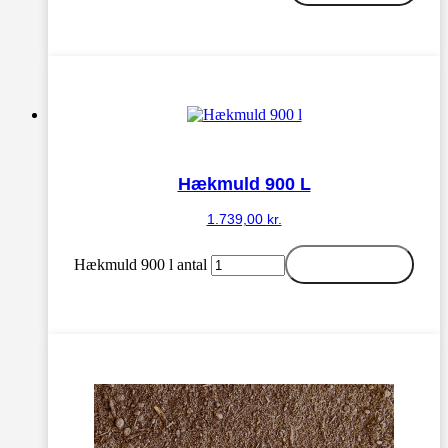
Hækmuld 900 L
1.739,00
kr.
Hækmuld 900 l antal
Tilføj til kurv