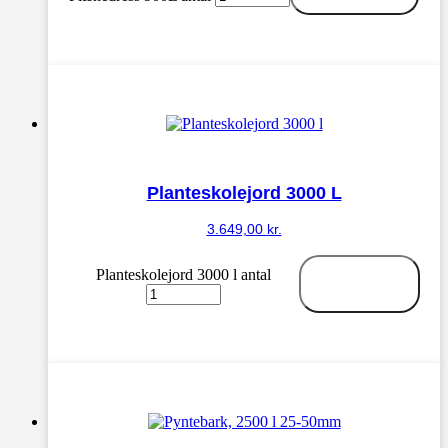
Planteskolejord 3000 L
3.649,00
kr.
Planteskolejord 3000 l antal
Tilføj til
kurv