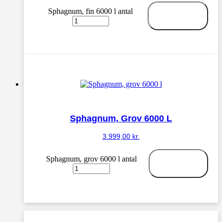
Sphagnum, fin 6000 l antal
Tilføj til
kurv
Sphagnum, Grov 6000 L
3.999,00
kr.
Sphagnum, grov 6000 l antal
Tilføj til
kurv