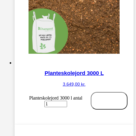
Planteskolejord 3000 L
3.649,00
kr.
Planteskolejord 3000 l antal
Tilføj til
kurv