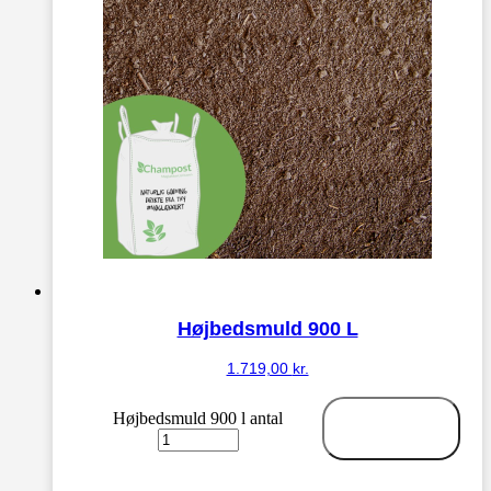
Højbedsmuld 900 L
1.719,00
kr.
Højbedsmuld 900 l antal
Tilføj til
kurv