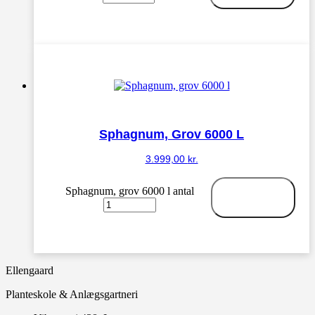
Sphagnum, Grov 6000 L
3.999,00
kr.
Sphagnum, grov 6000 l antal
Tilføj til
kurv
Ellengaard
Planteskole & Anlægsgartneri