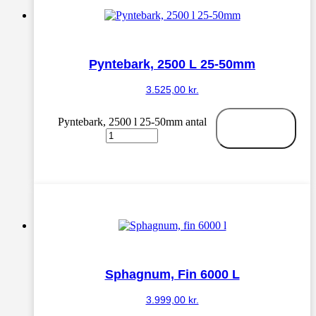
Pyntebark, 2500 L 25-50mm
3.525,00
kr.
Pyntebark, 2500 l 25-50mm antal
Tilføj til
kurv
Sphagnum, Fin 6000 L
3.999,00
kr.