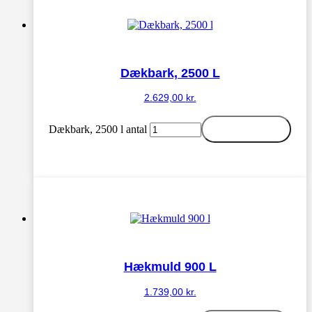
Dækbark, 2500 L
2.629,00
kr.
Dækbark, 2500 l antal
Tilføj til kurv
Hækmuld 900 L
1.739,00
kr.