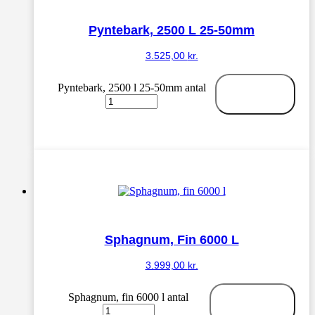
Pyntebark, 2500 L 25-50mm
3.525,00
kr.
Pyntebark, 2500 l 25-50mm antal
Tilføj til
kurv
Sphagnum, Fin 6000 L
3.999,00
kr.
Sphagnum, fin 6000 l antal
Tilføj til
kurv