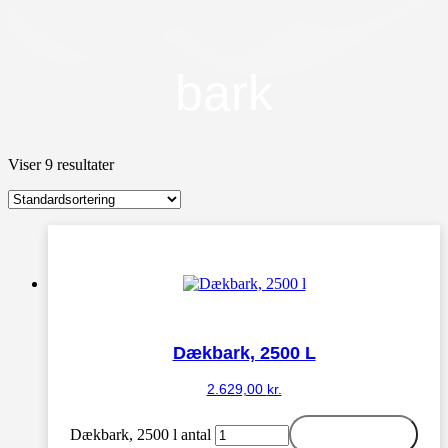
bark
Viser 9 resultater
Dækbark, 2500 L
2.629,00
kr.
Dækbark, 2500 l antal
Tilføj til kurv