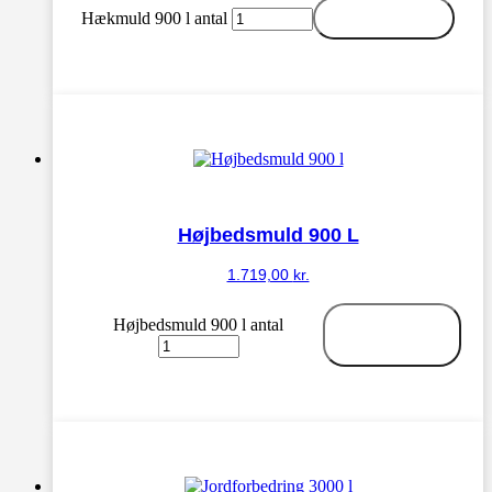
Hækmuld 900 l antal
Tilføj til kurv
Højbedsmuld 900 L
1.719,00
kr.
Højbedsmuld 900 l antal
Tilføj til
kurv