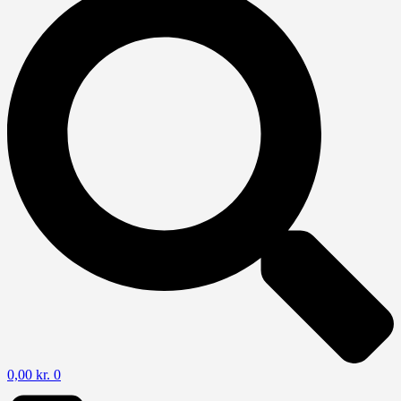
0,00
kr.
0