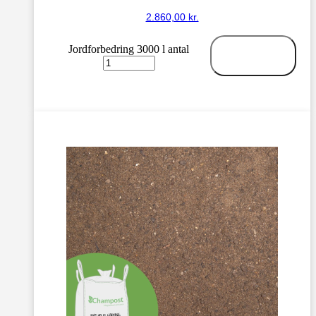
2.860,00
kr.
Jordforbedring 3000 l antal
Tilføj til
kurv