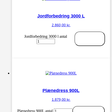
Jordforbedring 3000 L
2.860,00
kr.
Jordforbedring 3000 l antal
Tilføj til
kurv
Plænedress 900L
1.879,00
kr.
Plænedress 900L antal
Tilføj til kurv