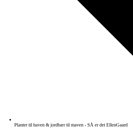
Planter til haven & jordbær til maven - SÅ er det EllenGaard