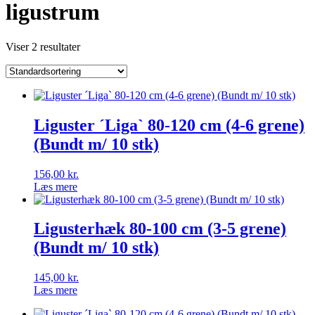
ligustrum
Viser 2 resultater
Liguster ´Liga` 80-120 cm (4-6 grene)
(Bundt m/ 10 stk)
156,00
kr.
Læs mere
Ligusterhæk 80-100 cm (3-5 grene)
(Bundt m/ 10 stk)
145,00
kr.
Læs mere