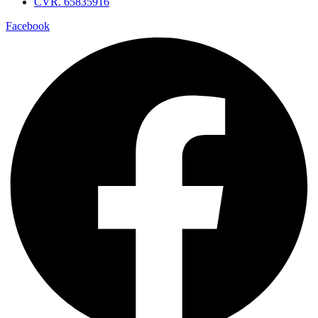
CVR. 65835916
Facebook