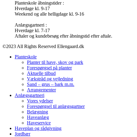
Planteskole åbningstider :
Hverdage kl. 9-17
Weekend og alle helligdage kl. 9-16
Anlægsgartneri :
Hverdage kl. 7-17
Aftaler og kundebesøg efter åbningstid efter aftale.
©2023 All Rights Reserved Ellengaard.dk
Planteskole
Planter til have, skov og park
Forespørgsel på planter
Aktuelle tilbud
Vækstråd og vejledning
Sand – grus – bark m.m.
Arrangementer
Anlægsgartneri
Vores ydelser
Forespørgsel til anlægsgartner
Belægning
Haveanlæg
Haveservice
Haveplan og rådgivning
Jordbær