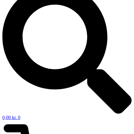
0,00
kr.
0