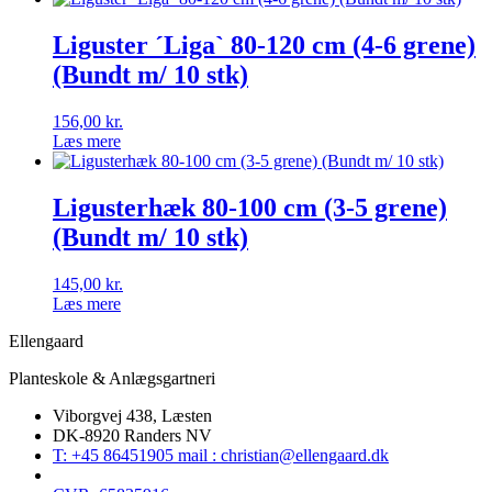
Liguster ´Liga` 80-120 cm (4-6 grene)
(Bundt m/ 10 stk)
156,00
kr.
Læs mere
Ligusterhæk 80-100 cm (3-5 grene)
(Bundt m/ 10 stk)
145,00
kr.
Læs mere
Ellengaard
Planteskole & Anlægsgartneri
Viborgvej 438, Læsten
DK-8920 Randers NV
T: +45 86451905 mail : christian@ellengaard.dk