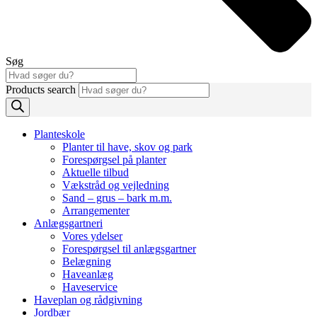
Søg
Products search
Planteskole
Planter til have, skov og park
Forespørgsel på planter
Aktuelle tilbud
Vækstråd og vejledning
Sand – grus – bark m.m.
Arrangementer
Anlægsgartneri
Vores ydelser
Forespørgsel til anlægsgartner
Belægning
Haveanlæg
Haveservice
Haveplan og rådgivning
Jordbær