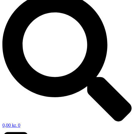
0,00
kr.
0