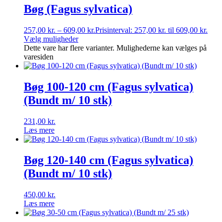
Bøg (Fagus sylvatica)
257,00
kr.
–
609,00
kr.
Prisinterval: 257,00 kr. til 609,00 kr.
Vælg muligheder
Dette vare har flere varianter. Mulighederne kan vælges på
varesiden
Bøg 100-120 cm (Fagus sylvatica)
(Bundt m/ 10 stk)
231,00
kr.
Læs mere
Bøg 120-140 cm (Fagus sylvatica)
(Bundt m/ 10 stk)
450,00
kr.
Læs mere