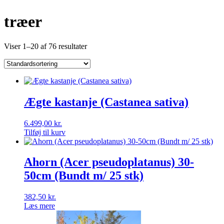
træer
Viser 1–20 af 76 resultater
Ægte kastanje (Castanea sativa)
6.499,00
kr.
Tilføj til kurv
Ahorn (Acer pseudoplatanus) 30-
50cm (Bundt m/ 25 stk)
382,50
kr.
Læs mere