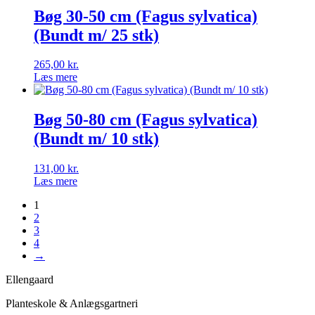
Bøg 30-50 cm (Fagus sylvatica)
(Bundt m/ 25 stk)
265,00
kr.
Læs mere
Bøg 50-80 cm (Fagus sylvatica)
(Bundt m/ 10 stk)
131,00
kr.
Læs mere
1
2
3
4
→
Ellengaard
Planteskole & Anlægsgartneri