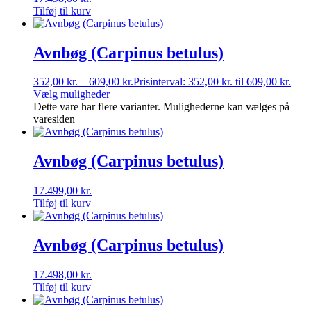
Tilføj til kurv
Avnbøg (Carpinus betulus)
352,00
kr.
–
609,00
kr.
Prisinterval: 352,00 kr. til 609,00 kr.
Vælg muligheder
Dette vare har flere varianter. Mulighederne kan vælges på
varesiden
Avnbøg (Carpinus betulus)
17.499,00
kr.
Tilføj til kurv
Avnbøg (Carpinus betulus)
17.498,00
kr.
Tilføj til kurv