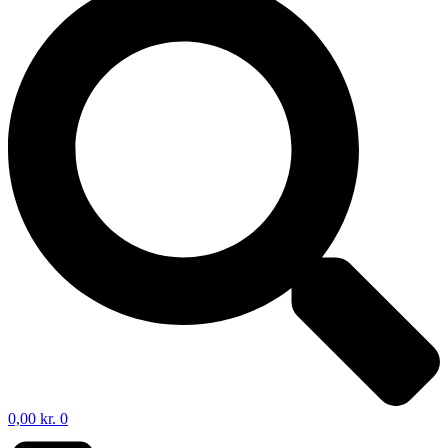
0,00
kr.
0