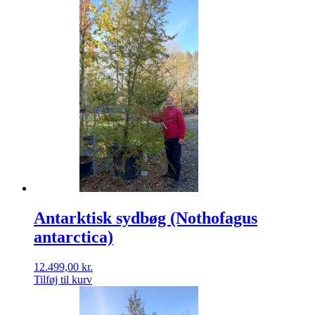
Antarktisk sydbøg (Nothofagus
antarctica)
12.499,00
kr.
Tilføj til kurv