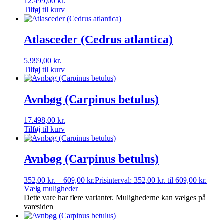
12.499,00
kr.
Tilføj til kurv
Atlasceder (Cedrus atlantica)
5.999,00
kr.
Tilføj til kurv
Avnbøg (Carpinus betulus)
17.498,00
kr.
Tilføj til kurv
Avnbøg (Carpinus betulus)
352,00
kr.
–
609,00
kr.
Prisinterval: 352,00 kr. til 609,00 kr.
Vælg muligheder
Dette vare har flere varianter. Mulighederne kan vælges på
varesiden