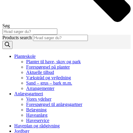
Søg
Products search
Planteskole
Planter til have, skov og park
Forespørgsel på planter
Aktuelle tilbud
Vækstråd og vejledning
Sand – grus – bark m.m.
Arrangementer
Anlægsgartneri
Vores ydelser
Forespørgsel til anlægsgartner
Belægning
Haveanlæg
Haveservice
Haveplan og rådgivning
Jordbær