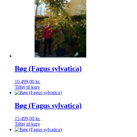
Bøg (Fagus sylvatica)
10.499,00
kr.
Tilføj til kurv
Bøg (Fagus sylvatica)
15.499,00
kr.
Tilføj til kurv