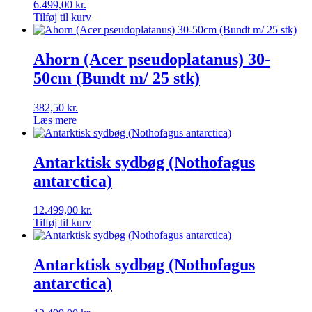
6.499,00
kr.
Tilføj til kurv
Ahorn (Acer pseudoplatanus) 30-
50cm (Bundt m/ 25 stk)
382,50
kr.
Læs mere
Antarktisk sydbøg (Nothofagus
antarctica)
12.499,00
kr.
Tilføj til kurv
Antarktisk sydbøg (Nothofagus
antarctica)