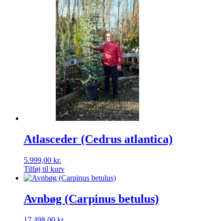
Atlasceder (Cedrus atlantica)
5.999,00
kr.
Tilføj til kurv
Avnbøg (Carpinus betulus)
17.498,00
kr.