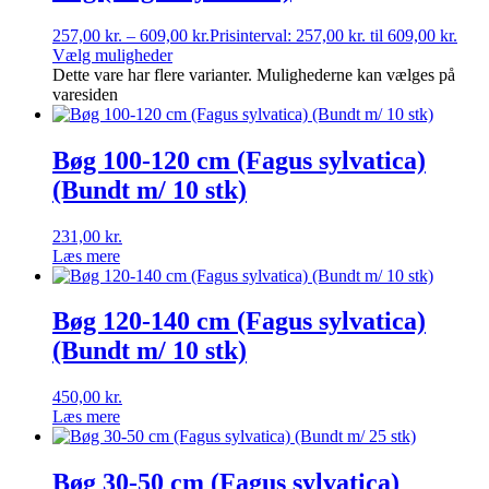
257,00
kr.
–
609,00
kr.
Prisinterval: 257,00 kr. til 609,00 kr.
Vælg muligheder
Dette vare har flere varianter. Mulighederne kan vælges på
varesiden
Bøg 100-120 cm (Fagus sylvatica)
(Bundt m/ 10 stk)
231,00
kr.
Læs mere
Bøg 120-140 cm (Fagus sylvatica)
(Bundt m/ 10 stk)
450,00
kr.
Læs mere
Bøg 30-50 cm (Fagus sylvatica)