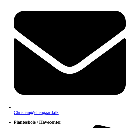
Christian@ellengaard.dk
Planteskole / Havecenter