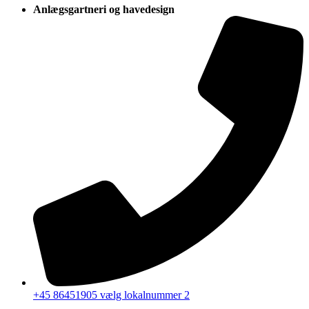
Anlægsgartneri og havedesign
+45 86451905 vælg lokalnummer 2