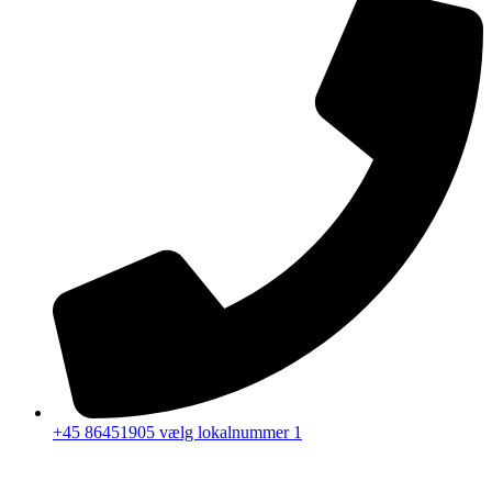
+45 86451905 vælg lokalnummer 1