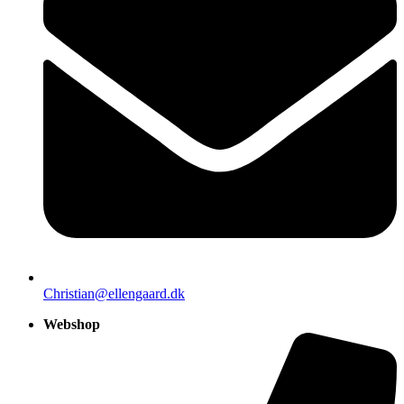
Christian@ellengaard.dk
Webshop