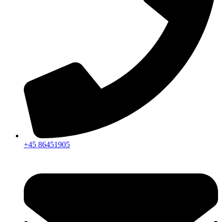
+45 86451905