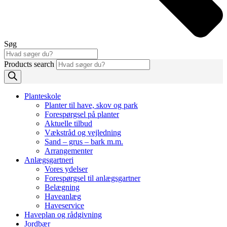
Søg
Products search
Planteskole
Planter til have, skov og park
Forespørgsel på planter
Aktuelle tilbud
Vækstråd og vejledning
Sand – grus – bark m.m.
Arrangementer
Anlægsgartneri
Vores ydelser
Forespørgsel til anlægsgartner
Belægning
Haveanlæg
Haveservice
Haveplan og rådgivning
Jordbær