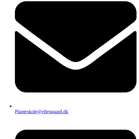
Planteskole@ellengaard.dk