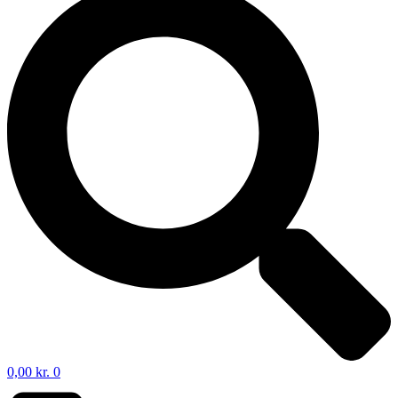
0,00
kr.
0