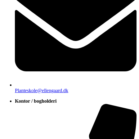
Planteskole@ellengaard.dk
Kontor / bogholderi