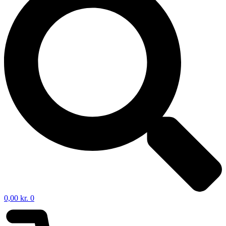
0,00
kr.
0