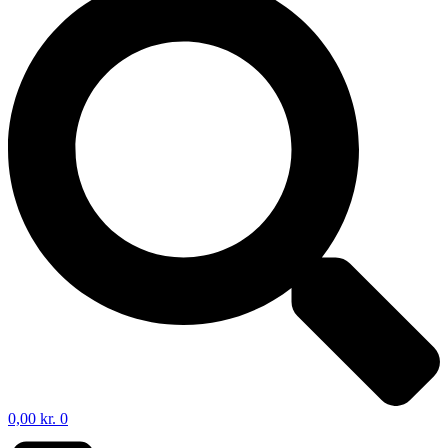
0,00
kr.
0