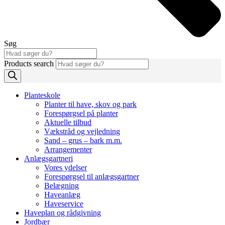
Søg
Products search
Planteskole
Planter til have, skov og park
Forespørgsel på planter
Aktuelle tilbud
Vækstråd og vejledning
Sand – grus – bark m.m.
Arrangementer
Anlægsgartneri
Vores ydelser
Forespørgsel til anlægsgartner
Belægning
Haveanlæg
Haveservice
Haveplan og rådgivning
Jordbær