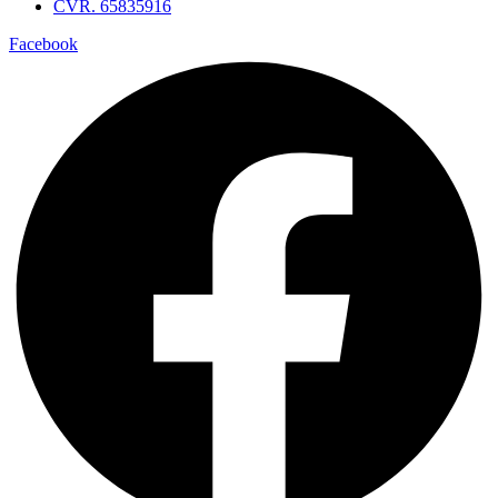
CVR. 65835916
Facebook