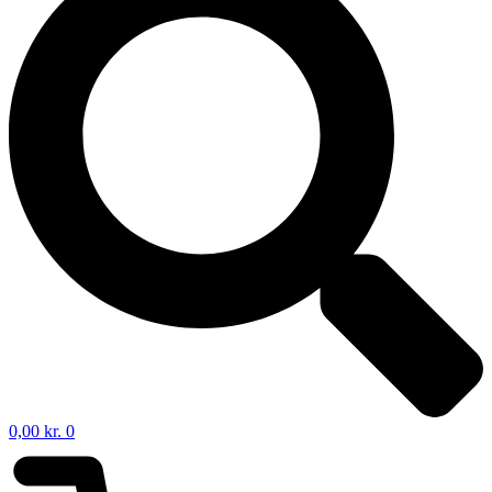
0,00
kr.
0