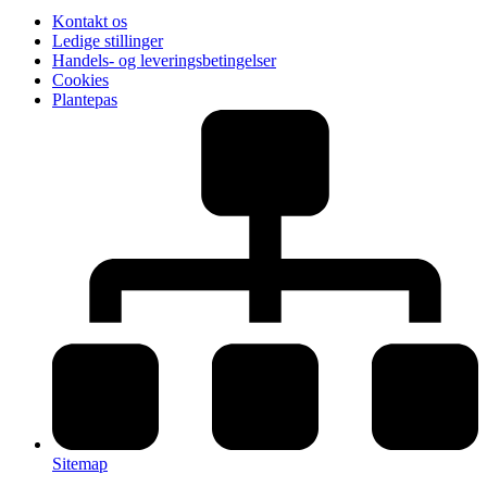
Kontakt os
Ledige stillinger
Handels- og leveringsbetingelser
Cookies
Plantepas
Sitemap