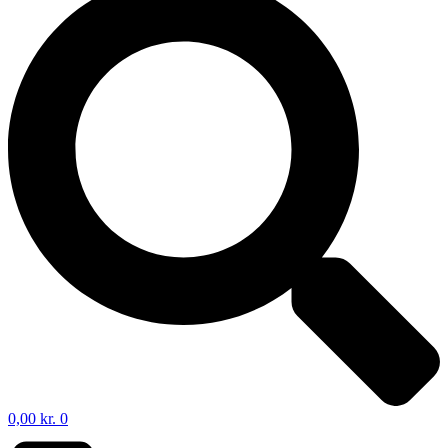
0,00
kr.
0