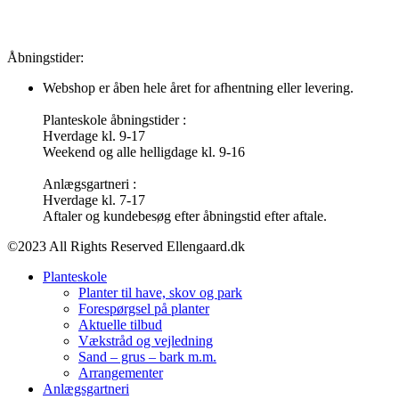
Åbningstider:
Webshop er åben hele året for afhentning eller levering.
Planteskole åbningstider :
Hverdage kl. 9-17
Weekend og alle helligdage kl. 9-16
Anlægsgartneri :
Hverdage kl. 7-17
Aftaler og kundebesøg efter åbningstid efter aftale.
©2023 All Rights Reserved Ellengaard.dk
Planteskole
Planter til have, skov og park
Forespørgsel på planter
Aktuelle tilbud
Vækstråd og vejledning
Sand – grus – bark m.m.
Arrangementer
Anlægsgartneri