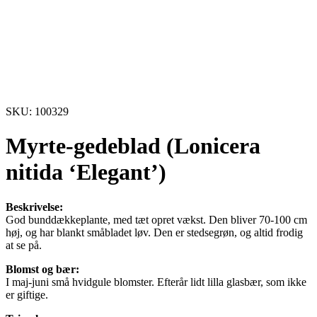
SKU: 100329
Myrte-gedeblad (Lonicera
nitida ‘Elegant’)
Beskrivelse:
God bunddækkeplante, med tæt opret vækst. Den bliver 70-100 cm
høj, og har blankt småbladet løv. Den er stedsegrøn, og altid frodig
at se på.
Blomst og bær:
I maj-juni små hvidgule blomster. Efterår lidt lilla glasbær, som ikke
er giftige.