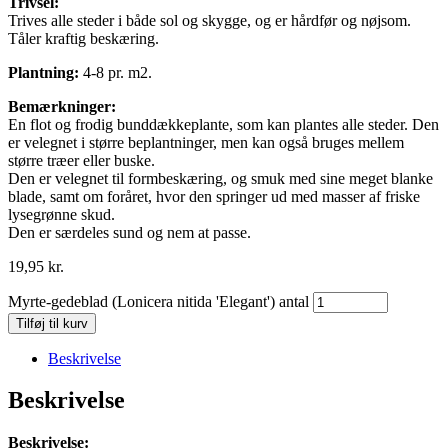
Trivsel:
Trives alle steder i både sol og skygge, og er hårdfør og nøjsom.
Tåler kraftig beskæring.
Plantning:
4-8 pr. m2.
Bemærkninger:
En flot og frodig bunddækkeplante, som kan plantes alle steder. Den
er velegnet i større beplantninger, men kan også bruges mellem
større træer eller buske.
Den er velegnet til formbeskæring, og smuk med sine meget blanke
blade, samt om foråret, hvor den springer ud med masser af friske
lysegrønne skud.
Den er særdeles sund og nem at passe.
19,95
kr.
Myrte-gedeblad (Lonicera nitida 'Elegant') antal
Tilføj til kurv
Beskrivelse
Beskrivelse
Beskrivelse: