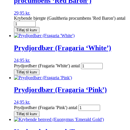
procumbens ‘Red Baron’)
29,95
kr.
Krybende bjergte (Gaultheria procumbens 'Red Baron') antal
Tilføj til kurv
Prydjordbær (Fragaria ‘White’)
24,95
kr.
Prydjordbær (Fragaria 'White') antal
Tilføj til kurv
Prydjordbær (Fragaria ‘Pink’)
24,95
kr.
Prydjordbær (Fragaria 'Pink') antal
Tilføj til kurv