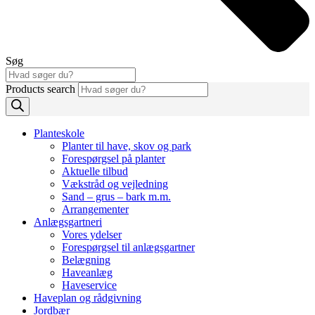
Søg
Products search
Planteskole
Planter til have, skov og park
Forespørgsel på planter
Aktuelle tilbud
Vækstråd og vejledning
Sand – grus – bark m.m.
Arrangementer
Anlægsgartneri
Vores ydelser
Forespørgsel til anlægsgartner
Belægning
Haveanlæg
Haveservice
Haveplan og rådgivning
Jordbær