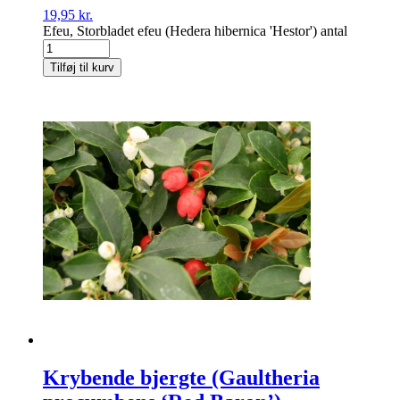
19,95
kr.
Efeu, Storbladet efeu (Hedera hibernica 'Hestor') antal
Tilføj til kurv
Krybende bjergte (Gaultheria