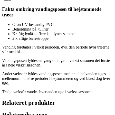
Fakta omkring vandingsposen til højstammede
træer
Grøn UV-bestandig PVC
Beholdning på 75 liter
Kraftig lynlås – flere kan lynes sammen
2 kraftige bærestroppe
Vanding foretages i vækst perioden, dvs. den periode hvor træerne
står med blade.
Vandingsposen fyldes en gang om ugen i vækst sæsonen det første
år i hele vækst sæsonen.
Andet vækst år fyldes vandingsposen med en til halvanden uges
mellemrum – i tørre perioder i højsommeren og ved blæst dog hver
uge.
Tredje vækstår vandes hver anden uge i vækst sæsonen.
Relateret produkter
Relaterede varer