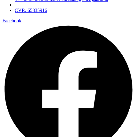
CVR. 65835916
Facebook