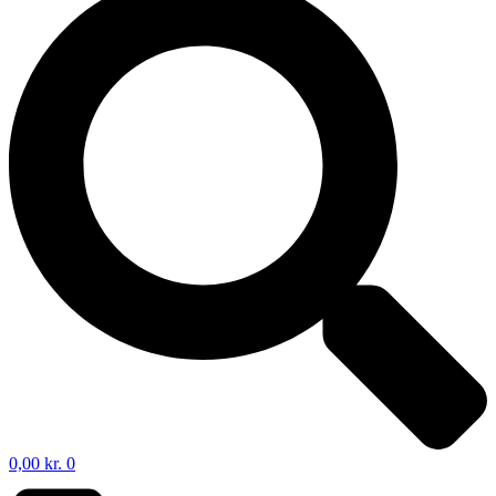
0,00
kr.
0