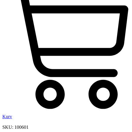
Kurv
SKU: 100601