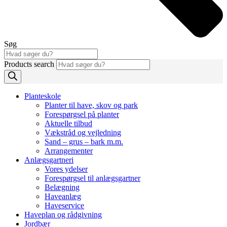
Søg
Products search
Planteskole
Planter til have, skov og park
Forespørgsel på planter
Aktuelle tilbud
Vækstråd og vejledning
Sand – grus – bark m.m.
Arrangementer
Anlægsgartneri
Vores ydelser
Forespørgsel til anlægsgartner
Belægning
Haveanlæg
Haveservice
Haveplan og rådgivning
Jordbær