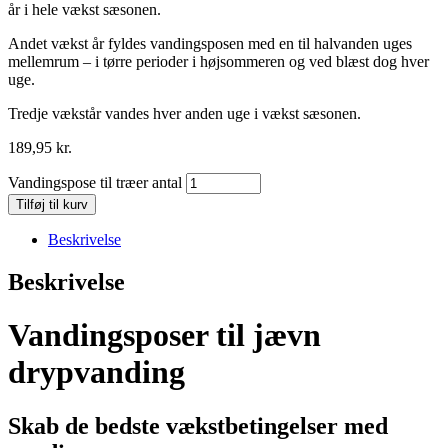
år i hele vækst sæsonen.
Andet vækst år fyldes vandingsposen med en til halvanden uges
mellemrum – i tørre perioder i højsommeren og ved blæst dog hver
uge.
Tredje vækstår vandes hver anden uge i vækst sæsonen.
189,95
kr.
Vandingspose til træer antal
Tilføj til kurv
Beskrivelse
Beskrivelse
Vandingsposer til jævn
drypvanding
Skab de bedste vækstbetingelser med