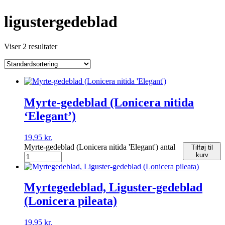
ligustergedeblad
Viser 2 resultater
Myrte-gedeblad (Lonicera nitida
‘Elegant’)
19,95
kr.
Myrte-gedeblad (Lonicera nitida 'Elegant') antal
Tilføj til
kurv
Myrtegedeblad, Liguster-gedeblad
(Lonicera pileata)
19,95
kr.