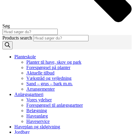
Søg
Products search
Planteskole
Planter til have, skov og park
Forespørgsel på planter
Aktuelle tilbud
Vækstråd og vejledning
Sand – grus – bark m.m.
Arrangementer
Anlægsgartneri
Vores ydelser
Forespørgsel til anlægsgartner
Belægning
Haveanlæg
Haveservice
Haveplan og rådgivning
Jordbær