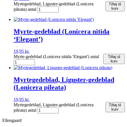
Myrtegedeblad, Liguster-gedeblad (Lonicera
Tilføj til
kurv
pileata) antal
Myrte-gedeblad (Lonicera nitida
‘Elegant’)
19,95
kr.
Myrte-gedeblad (Lonicera nitida 'Elegant') antal
Tilføj til
kurv
Myrtegedeblad, Liguster-gedeblad
(Lonicera pileata)
19,95
kr.
Myrtegedeblad, Liguster-gedeblad (Lonicera
Tilføj til
kurv
pileata) antal
Ellengaard