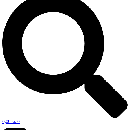
0,00
kr.
0