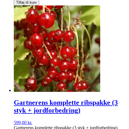
Tilføj til kurv
Gartnerens komplette ribspakke (3
styk + jordforbedring)
599,00
kr.
Gartnerens komplette ribspakke (3 styk + jordforbedring)