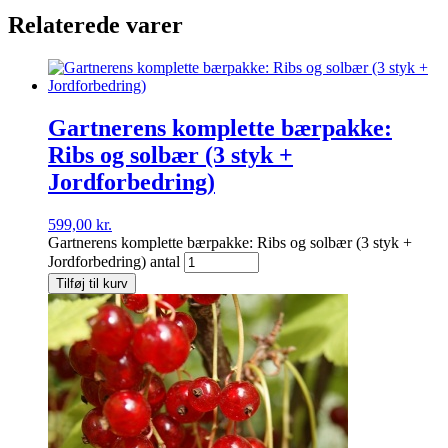
Relaterede varer
Gartnerens komplette bærpakke:
Ribs og solbær (3 styk +
Jordforbedring)
599,00
kr.
Gartnerens komplette bærpakke: Ribs og solbær (3 styk +
Jordforbedring) antal
Tilføj til kurv