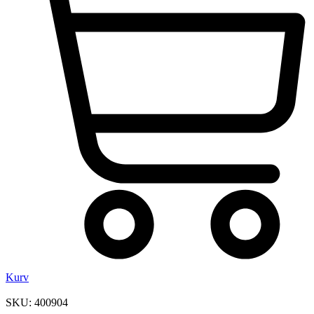
Kurv
SKU: 400904