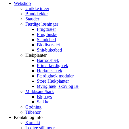
Webshop
Unikke træer
Bunddække
Stauder
Færdige løsninger
Frugttræer
Frugtbuske
Staudebed
Biodiversitet
Snit/buketbed
Hækplanter
Barrodshæk
Prima færdighæk
Herkules hæk
Færdighæk moduler
Store Hækplanter
Øvrig hæk, skov og læ
Muld/sand/bark
Bigbags
Sække
Gødning
Tilbehør
Kontakt og info
Kontakt
Ledige stillinger