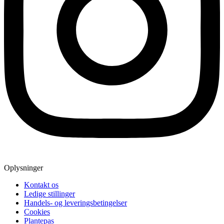
Oplysninger
Kontakt os
Ledige stillinger
Handels- og leveringsbetingelser
Cookies
Plantepas