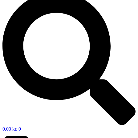
0,00
kr.
0