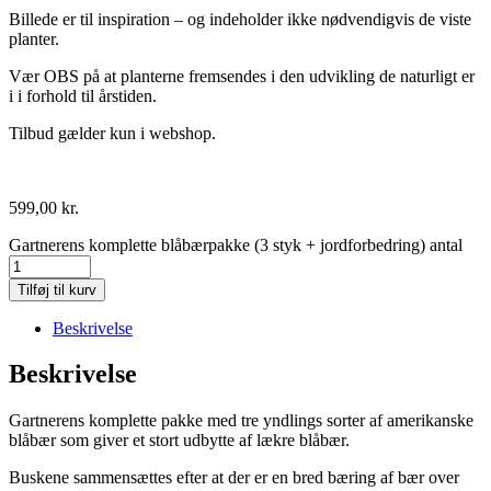
Billede er til inspiration – og indeholder ikke nødvendigvis de viste
planter.
Vær OBS på at planterne fremsendes i den udvikling de naturligt er
i i forhold til årstiden.
Tilbud gælder kun i webshop.
599,00
kr.
Gartnerens komplette blåbærpakke (3 styk + jordforbedring) antal
Tilføj til kurv
Beskrivelse
Beskrivelse
Gartnerens komplette pakke med tre yndlings sorter af amerikanske
blåbær som giver et stort udbytte af lækre blåbær.
Buskene sammensættes efter at der er en bred bæring af bær over