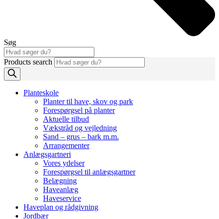
Søg
Products search
Planteskole
Planter til have, skov og park
Forespørgsel på planter
Aktuelle tilbud
Vækstråd og vejledning
Sand – grus – bark m.m.
Arrangementer
Anlægsgartneri
Vores ydelser
Forespørgsel til anlægsgartner
Belægning
Haveanlæg
Haveservice
Haveplan og rådgivning
Jordbær