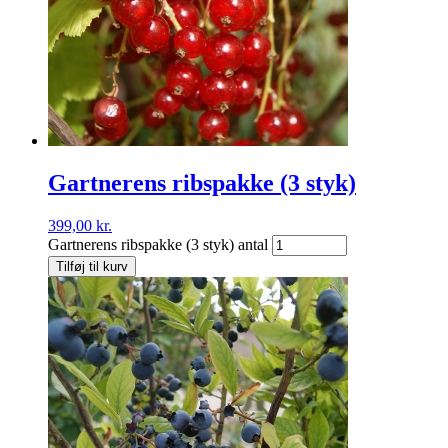
Gartnerens ribspakke (3 styk)
399,00
kr.
Gartnerens ribspakke (3 styk) antal
Tilføj til kurv