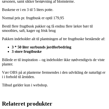
sæsonen, samt sikker bestøvning af blomsterne.
Buskene er i en 3 til 5 liters potte.
Normal pris pr. frugtbusk er optil 179,95
Bestil flere frugtbusk pakker og få endnu flere lækre bær til
smoothies, saft, kager og frisk brug
Pakken indeholder alt til plantningen af tre frugtbuske bestående af:
3 * 50 liter surbunds jordforbedring
3 store frugtbuske
Billede er til inspiration – og indeholder ikke nødvendigvis de viste
planter.
Vær OBS på at planterne fremsendes i den udvikling de naturligt er
i i forhold til årstiden.
Tilbud gælder kun i webshop.
Relateret produkter