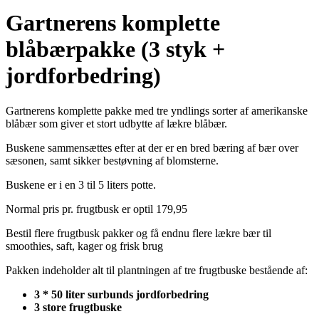
Gartnerens komplette
blåbærpakke (3 styk +
jordforbedring)
Gartnerens komplette pakke med tre yndlings sorter af amerikanske
blåbær som giver et stort udbytte af lækre blåbær.
Buskene sammensættes efter at der er en bred bæring af bær over
sæsonen, samt sikker bestøvning af blomsterne.
Buskene er i en 3 til 5 liters potte.
Normal pris pr. frugtbusk er optil 179,95
Bestil flere frugtbusk pakker og få endnu flere lækre bær til
smoothies, saft, kager og frisk brug
Pakken indeholder alt til plantningen af tre frugtbuske bestående af:
3 * 50 liter surbunds jordforbedring
3 store frugtbuske