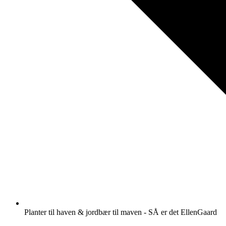
Planter til haven & jordbær til maven - SÅ er det EllenGaard