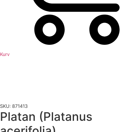
Kurv
SKU: 871413
Platan (Platanus
acerifolia)