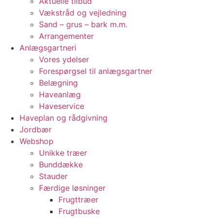
Aktuelle tilbud
Vækstråd og vejledning
Sand – grus – bark m.m.
Arrangementer
Anlægsgartneri
Vores ydelser
Forespørgsel til anlægsgartner
Belægning
Haveanlæg
Haveservice
Haveplan og rådgivning
Jordbær
Webshop
Unikke træer
Bunddække
Stauder
Færdige løsninger
Frugttræer
Frugtbuske