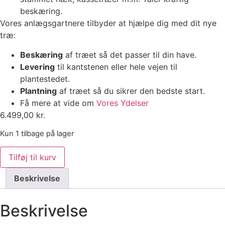
beskæring.
Vores anlægsgartnere tilbyder at hjælpe dig med dit nye
træ:
Beskæring
af træet så det passer til din have.
Levering
til kantstenen eller hele vejen til
plantestedet.
Plantning
af træet så du sikrer den bedste start.
Få mere at vide om
Vores Ydelser
6.499,00
kr.
Kun 1 tilbage på lager
Platan
Tilføj til kurv
(Platanus
acerifolia)
antal
Beskrivelse
Beskrivelse