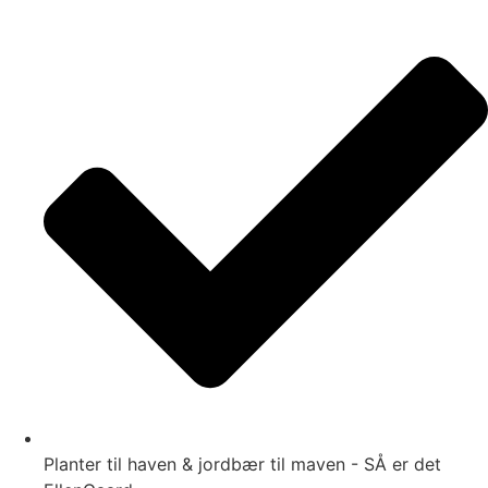
Videre
til
indhold
Planter til haven & jordbær til maven - SÅ er det