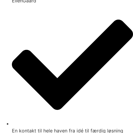
EllenGaard
En kontakt til hele haven fra idé til færdig løsning