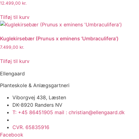
12.499,00
kr.
Tilføj til kurv
Kuglekirsebær (Prunus x eminens ‘Umbraculifera’)
7.499,00
kr.
Tilføj til kurv
Ellengaard
Planteskole & Anlægsgartneri
Viborgvej 438, Læsten
DK-8920 Randers NV
T: +45 86451905 mail : christian@ellengaard.dk
CVR. 65835916
Facebook