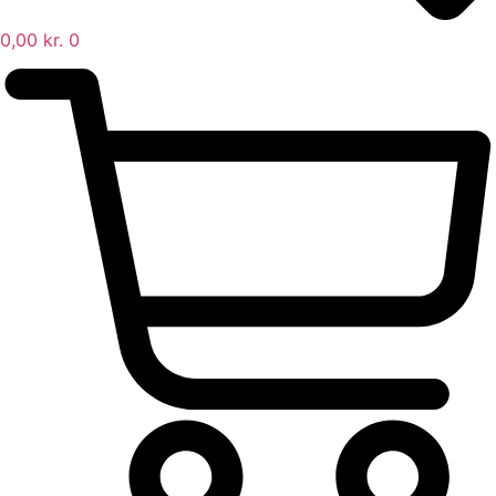
0,00
kr.
0