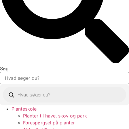
Søg
Products
search
Planteskole
Planter til have, skov og park
Forespørgsel på planter