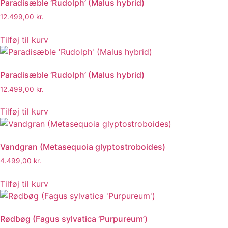
Paradisæble ‘Rudolph’ (Malus hybrid)
12.499,00
kr.
Tilføj til kurv
Paradisæble ‘Rudolph’ (Malus hybrid)
12.499,00
kr.
Tilføj til kurv
Vandgran (Metasequoia glyptostroboides)
4.499,00
kr.
Tilføj til kurv
Rødbøg (Fagus sylvatica ‘Purpureum’)