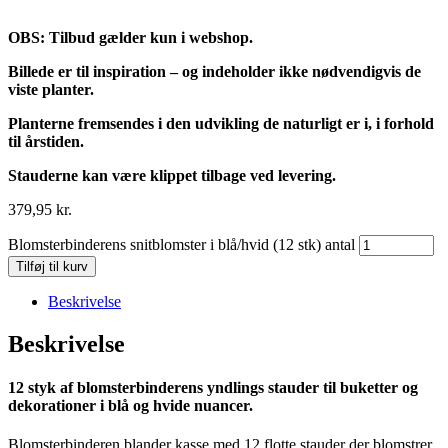
OBS: Tilbud gælder kun i webshop.
Billede er til inspiration – og indeholder ikke nødvendigvis de
viste planter.
Planterne fremsendes i den udvikling de naturligt er i, i forhold
til årstiden.
Stauderne kan være klippet tilbage ved levering.
379,95
kr.
Blomsterbinderens snitblomster i blå/hvid (12 stk) antal
Tilføj til kurv
Beskrivelse
Beskrivelse
12 styk af blomsterbinderens yndlings stauder til buketter og
dekorationer i blå og hvide nuancer.
Blomsterbinderen blander kasse med 12 flotte stauder der blomstrer