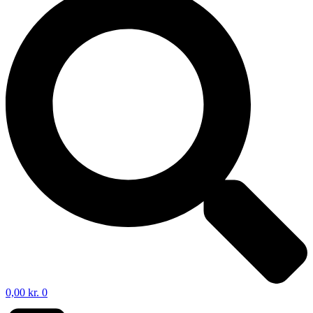
0,00
kr.
0