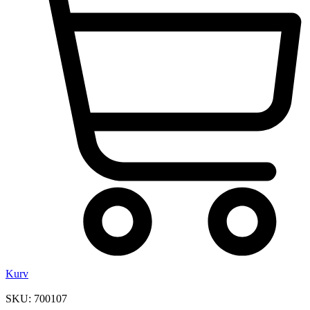
Kurv
SKU: 700107