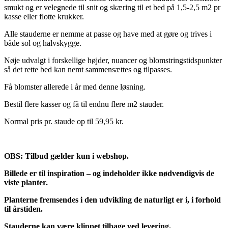
smukt og er velegnede til snit og skæring til et bed på 1,5-2,5 m2 pr
kasse eller flotte krukker.
Alle stauderne er nemme at passe og have med at gøre og trives i
både sol og halvskygge.
Nøje udvalgt i forskellige højder, nuancer og blomstringstidspunkter
så det rette bed kan nemt sammensættes og tilpasses.
Få blomster allerede i år med denne løsning.
Bestil flere kasser og få til endnu flere m2 stauder.
Normal pris pr. staude op til 59,95 kr.
OBS: Tilbud gælder kun i webshop.
Billede er til inspiration – og indeholder ikke nødvendigvis de
viste planter.
Planterne fremsendes i den udvikling de naturligt er i, i forhold
til årstiden.
Stauderne kan være klippet tilbage ved levering.