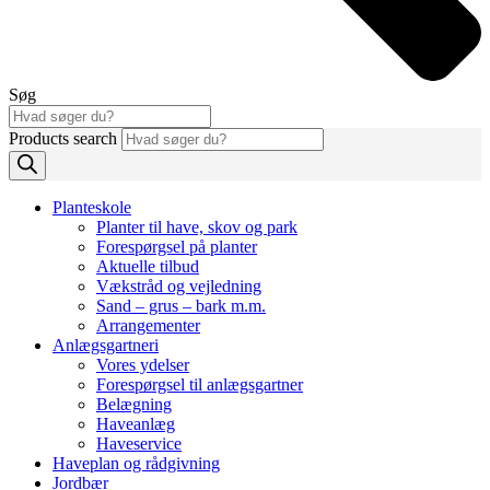
Søg
Products search
Planteskole
Planter til have, skov og park
Forespørgsel på planter
Aktuelle tilbud
Vækstråd og vejledning
Sand – grus – bark m.m.
Arrangementer
Anlægsgartneri
Vores ydelser
Forespørgsel til anlægsgartner
Belægning
Haveanlæg
Haveservice
Haveplan og rådgivning
Jordbær