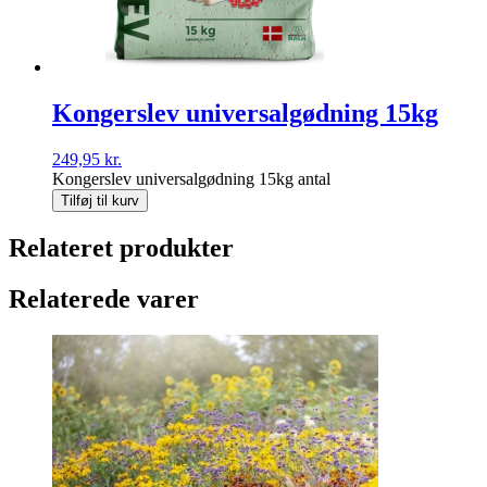
Kongerslev universalgødning 15kg
249,95
kr.
Kongerslev universalgødning 15kg antal
Tilføj til kurv
Relateret produkter
Relaterede varer