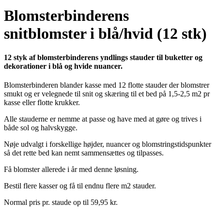
Blomsterbinderens
snitblomster i blå/hvid (12 stk)
12 styk af blomsterbinderens yndlings stauder til buketter og
dekorationer i blå og hvide nuancer.
Blomsterbinderen blander kasse med 12 flotte stauder der blomstrer
smukt og er velegnede til snit og skæring til et bed på 1,5-2,5 m2 pr
kasse eller flotte krukker.
Alle stauderne er nemme at passe og have med at gøre og trives i
både sol og halvskygge.
Nøje udvalgt i forskellige højder, nuancer og blomstringstidspunkter
så det rette bed kan nemt sammensættes og tilpasses.
Få blomster allerede i år med denne løsning.
Bestil flere kasser og få til endnu flere m2 stauder.
Normal pris pr. staude op til 59,95 kr.