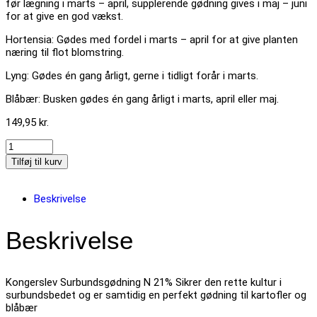
før lægning i marts – april, supplerende gødning gives i maj – juni
for at give en god vækst.
Hortensia: Gødes med fordel i marts – april for at give planten
næring til flot blomstring.
Lyng: Gødes én gang årligt, gerne i tidligt forår i marts.
Blåbær: Busken gødes én gang årligt i marts, april eller maj.
149,95
kr.
Tilføj til kurv
Beskrivelse
Beskrivelse
Kongerslev Surbundsgødning N 21% Sikrer den rette kultur i
surbundsbedet og er samtidig en perfekt gødning til kartofler og
blåbær