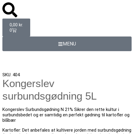
0,00
kr.
0
MENU
SKU: 404
Kongerslev
surbundsgødning 5L
Kongerslev Surbundsgødning N 21% Sikrer den rette kultur i
surbundsbedet og er samtidig en perfekt gødning til kartofler og
blåbær
Kartofler: Det anbefales at kultivere jorden med surbundsgødning