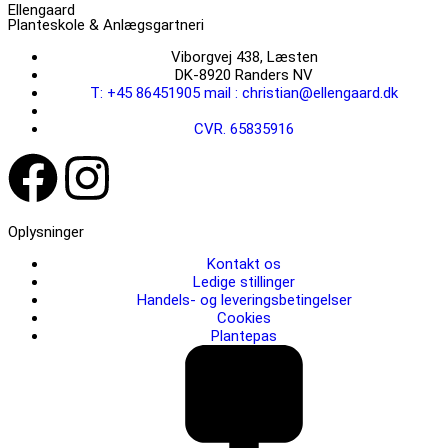
Ellengaard
Planteskole & Anlægsgartneri
Viborgvej 438, Læsten
DK-8920 Randers NV
T: +45 86451905 mail : christian@ellengaard.dk
CVR. 65835916
Oplysninger
Kontakt os
Ledige stillinger
Handels- og leveringsbetingelser
Cookies
Plantepas