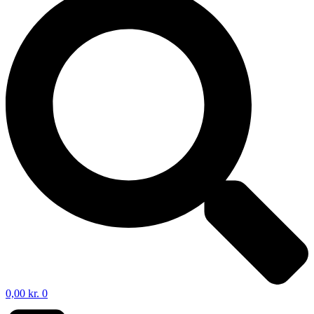
0,00
kr.
0