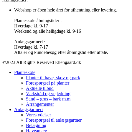
Webshop er åben hele året for afhentning eller levering.
Planteskole åbningstider :
Hverdage kl. 9-17
Weekend og alle helligdage kl. 9-16
Anlægsgartneri :
Hverdage kl. 7-17
Aftaler og kundebesøg efter åbningstid efter aftale.
©2023 All Rights Reserved Ellengaard.dk
Planteskole
Planter til have, skov og park
Forespørgsel på planter
Aktuelle tilbud
Vækstråd og vejledning
Sand – grus – bark m.m.
Arrangementer
Anlægsgartneri
Vores ydelser
Forespørgsel til anlægsgartner
Belægning
Haveanlæg