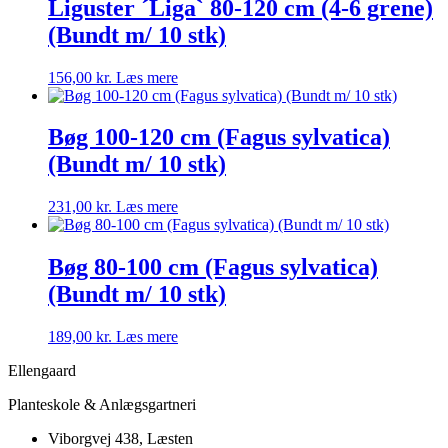
Liguster ´Liga` 80-120 cm (4-6 grene)
(Bundt m/ 10 stk)
156,00
kr.
Læs mere
Bøg 100-120 cm (Fagus sylvatica)
(Bundt m/ 10 stk)
231,00
kr.
Læs mere
Bøg 80-100 cm (Fagus sylvatica)
(Bundt m/ 10 stk)
189,00
kr.
Læs mere
Ellengaard
Planteskole & Anlægsgartneri
Viborgvej 438, Læsten