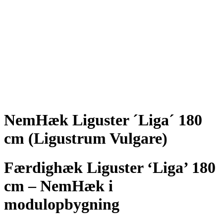
NemHæk Liguster ´Liga´ 180
cm (Ligustrum Vulgare)
Færdighæk Liguster ‘Liga’ 180
cm – NemHæk i
modulopbygning