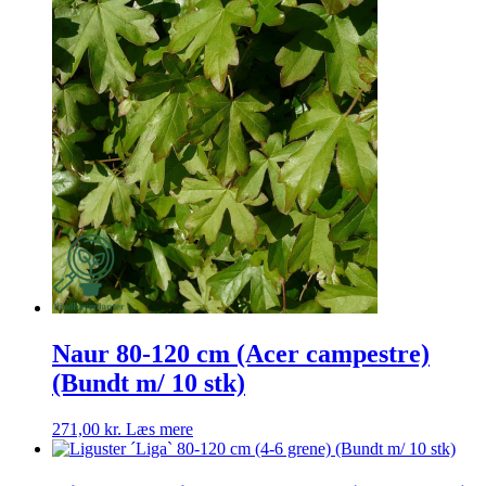
Naur 80-120 cm (Acer campestre)
(Bundt m/ 10 stk)
271,00
kr.
Læs mere