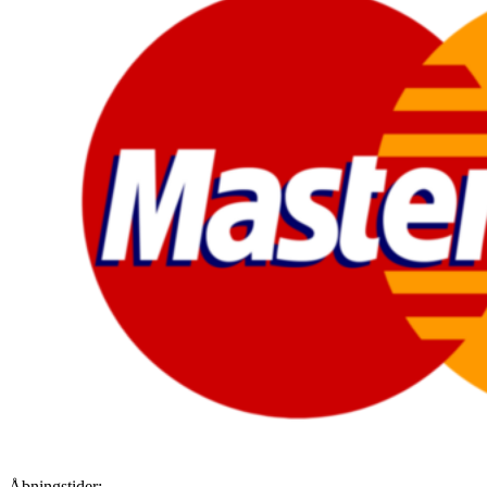
Åbningstider: