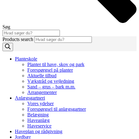
Søg
Products search
Planteskole
Planter til have, skov og park
Forespørgsel på planter
Aktuelle tilbud
Vækstråd og vejledning
Sand – grus – bark m.m.
Arrangementer
Anlægsgartneri
Vores ydelser
Forespørgsel til anlægsgartner
Belægning
Haveanlæg
Haveservice
Haveplan og rådgivning
Jordbær