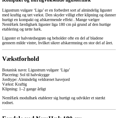
Ligustrum vulgare ‘Liga’ er en forbedret sort af almindelig liguster
med kraftig og tæt vækst. Den skyder villigt efter klipning og danner
hurtigt en kompakt og afskærmende effekt . Mange vælger
NemHæk færdighæk liguster liga 180 cm på grund af den hurtige
etablering og tætte hæk.
Liguster er halvstedsegrøn og beholder ofte en del af bladene
gennem milde vintre, hvilket sikrer afskærmning en stor del af året.
Vækstforhold
Botanisk navn: Ligustrum vulgare ‘Liga’
Placering: Sol til halvskygge
Jordtype: Almindelig veldrænet havejord
Vækst: Kraftig
Klipning: 1–2 gange årligt
NemHæk modulhæk etablerer sig hurtigt og udvikler et stærkt
rodnet.