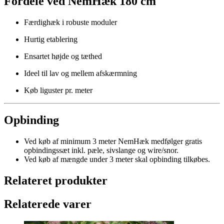
Fordele ved NemHæk 180 cm
Færdighæk i robuste moduler
Hurtig etablering
Ensartet højde og tæthed
Ideel til lav og mellem afskærmning
Køb liguster pr. meter
Opbinding
Ved køb af minimum 3 meter NemHæk medfølger gratis
opbindingssæt inkl. pæle, sivslange og wire/snor.
Ved køb af mængde under 3 meter skal opbinding tilkøbes.
Relateret produkter
Relaterede varer