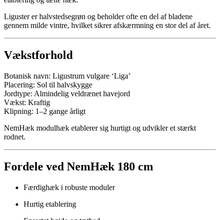
Liguster er halvstedsegrøn og beholder ofte en del af bladene
gennem milde vintre, hvilket sikrer afskærmning en stor del af året.
Vækstforhold
Botanisk navn: Ligustrum vulgare ‘Liga’
Placering: Sol til halvskygge
Jordtype: Almindelig veldrænet havejord
Vækst: Kraftig
Klipning: 1–2 gange årligt
NemHæk modulhæk etablerer sig hurtigt og udvikler et stærkt
rodnet.
Fordele ved NemHæk 180 cm
Færdighæk i robuste moduler
Hurtig etablering