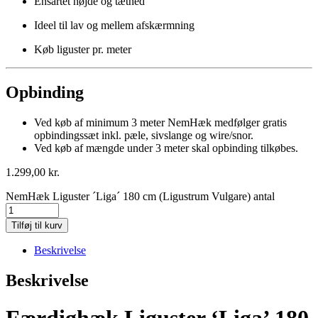
Ensartet højde og tæthed
Ideel til lav og mellem afskærmning
Køb liguster pr. meter
Opbinding
Ved køb af minimum 3 meter NemHæk medfølger gratis
opbindingssæt inkl. pæle, sivslange og wire/snor.
Ved køb af mængde under 3 meter skal opbinding tilkøbes.
1.299,00
kr.
NemHæk Liguster ´Liga´ 180 cm (Ligustrum Vulgare) antal
Tilføj til kurv
Beskrivelse
Beskrivelse