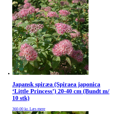
Japansk spiræa (Spiraea japonica
‘Little Princess’) 20-40 cm (Bundt m/
10 stk)
360,00
kr.
Læs mere