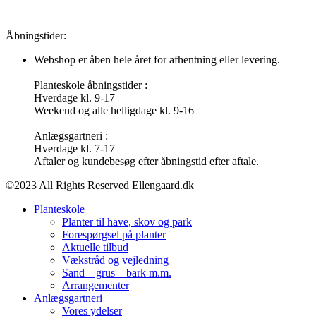
Åbningstider:
Webshop er åben hele året for afhentning eller levering.
Planteskole åbningstider :
Hverdage kl. 9-17
Weekend og alle helligdage kl. 9-16
Anlægsgartneri :
Hverdage kl. 7-17
Aftaler og kundebesøg efter åbningstid efter aftale.
©2023 All Rights Reserved Ellengaard.dk
Planteskole
Planter til have, skov og park
Forespørgsel på planter
Aktuelle tilbud
Vækstråd og vejledning
Sand – grus – bark m.m.
Arrangementer
Anlægsgartneri
Vores ydelser