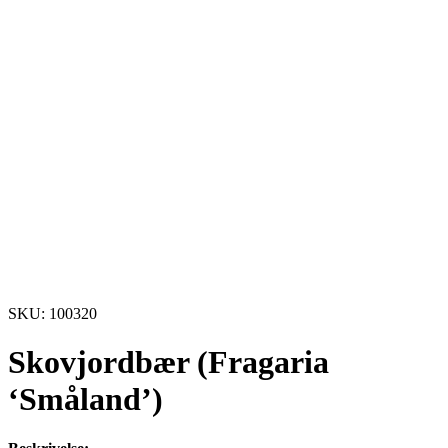
SKU: 100320
Skovjordbær (Fragaria
‘Småland’)