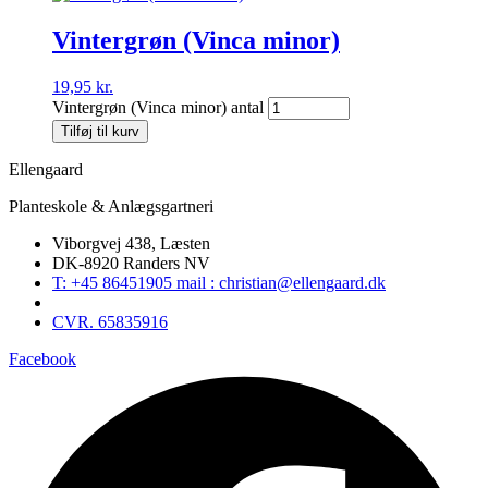
Vintergrøn (Vinca minor)
19,95
kr.
Vintergrøn (Vinca minor) antal
Tilføj til kurv
Ellengaard
Planteskole & Anlægsgartneri
Viborgvej 438, Læsten
DK-8920 Randers NV
T: +45 86451905 mail : christian@ellengaard.dk
CVR. 65835916
Facebook