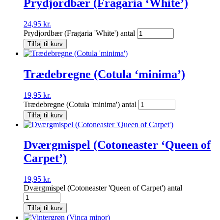
Prydjordbær (Fragaria ‘White’)
24,95
kr.
Prydjordbær (Fragaria 'White') antal
Tilføj til kurv
Trædebregne (Cotula ‘minima’)
19,95
kr.
Trædebregne (Cotula 'minima') antal
Tilføj til kurv
Dværgmispel (Cotoneaster ‘Queen of
Carpet’)
19,95
kr.
Dværgmispel (Cotoneaster 'Queen of Carpet') antal
Tilføj til kurv