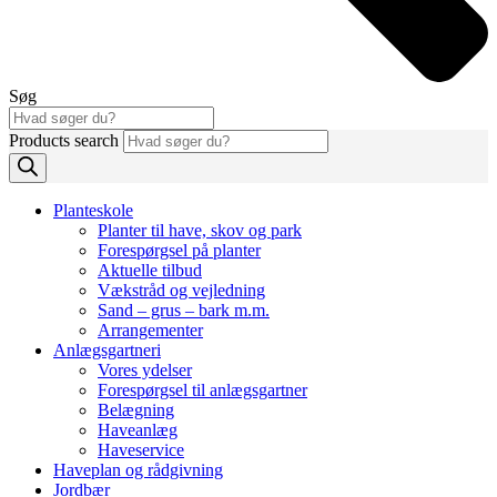
Søg
Products search
Planteskole
Planter til have, skov og park
Forespørgsel på planter
Aktuelle tilbud
Vækstråd og vejledning
Sand – grus – bark m.m.
Arrangementer
Anlægsgartneri
Vores ydelser
Forespørgsel til anlægsgartner
Belægning
Haveanlæg
Haveservice
Haveplan og rådgivning
Jordbær