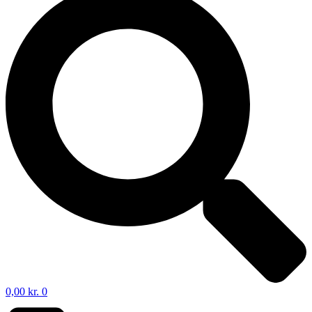
0,00
kr.
0