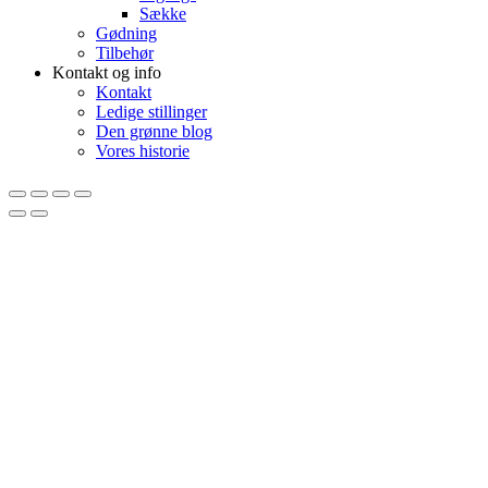
Sække
Gødning
Tilbehør
Kontakt og info
Kontakt
Ledige stillinger
Den grønne blog
Vores historie