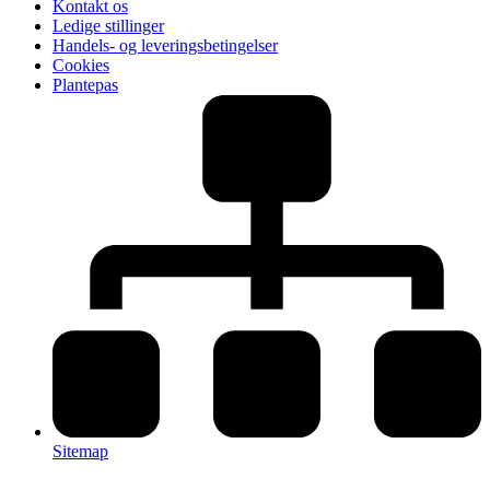
Kontakt os
Ledige stillinger
Handels- og leveringsbetingelser
Cookies
Plantepas
Sitemap